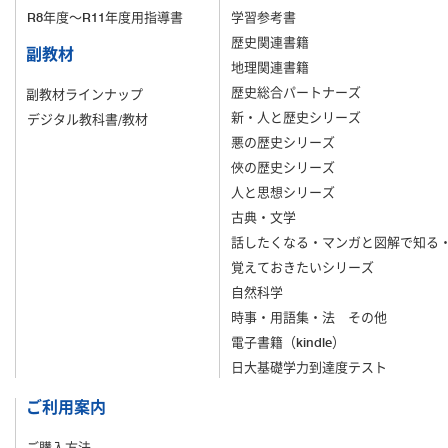
R8年度～R11年度用指導書
学習参考書
歴史関連書籍
副教材
地理関連書籍
歴史総合パートナーズ
副教材ラインナップ
新・人と歴史シリーズ
デジタル教科書/教材
悪の歴史シリーズ
俠の歴史シリーズ
人と思想シリーズ
古典・文学
話したくなる・マンガと図解で知る
覚えておきたいシリーズ
自然科学
時事・用語集・法 その他
電子書籍（kindle）
日大基礎学力到達度テスト
ご利用案内
ご購入方法