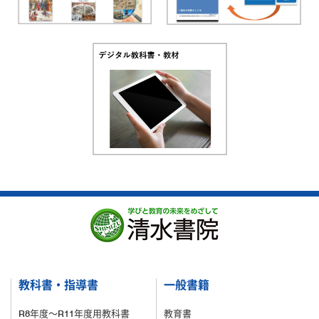
教科書・指導書
一般書籍
R8年度～R11年度用教科書
教育書