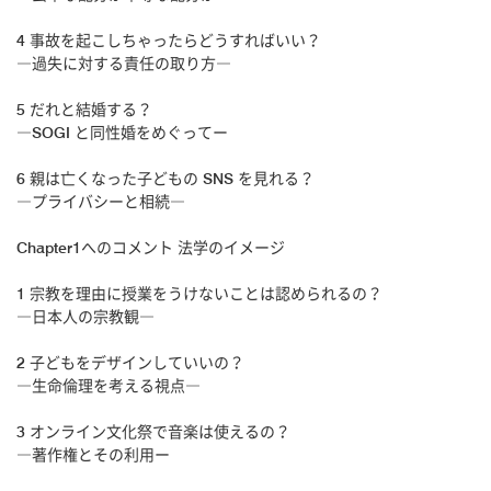
4 事故を起こしちゃったらどうすればいい？
―過失に対する責任の取り方―
5 だれと結婚する？
―SOGI と同性婚をめぐってー
6 親は亡くなった子どもの SNS を見れる？
―プライバシーと相続―
Chapter1へのコメント 法学のイメージ
1 宗教を理由に授業をうけないことは認められるの？
―日本人の宗教観―
2 子どもをデザインしていいの？
―生命倫理を考える視点―
3 オンライン文化祭で音楽は使えるの？
―著作権とその利用ー