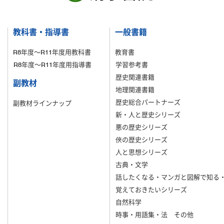
教科書・指導書
一般書籍
R8年度～R11年度用教科書
教育書
R8年度～R11年度用指導書
学習参考書
歴史関連書籍
副教材
地理関連書籍
歴史総合パートナーズ
副教材ラインナップ
新・人と歴史シリーズ
悪の歴史シリーズ
俠の歴史シリーズ
人と思想シリーズ
古典・文学
話したくなる・マンガと図解で知る
覚えておきたいシリーズ
自然科学
時事・用語集・法 その他