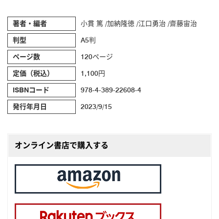
著者・編者
小貫 篤 /加納隆徳 /江口勇治 /齋藤宙治
判型
A5判
ページ数
120ページ
定価（税込）
1,100円
ISBNコード
978-4-389-22608-4
発行年月日
2023/9/15
オンライン書店で購入する