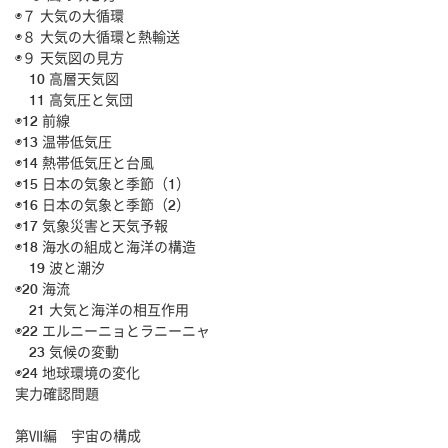
◉７ 大気の大循環
◉８ 大気の大循環と熱輸送
◉９ 天気図の見方
10 高層天気図
11 高気圧と気団
◉12 前線
◉13 温帯低気圧
◉14 熱帯低気圧と台風
◉15 日本の気象と季節（1）
◉16 日本の気象と季節（2）
◉17 気象災害と天気予報
◉18 海水の組成と海洋の構造
19 波と潮汐
◉20 海流
21 大気と海洋の相互作用
◉22 エルニーニョとラニーニャ
23 気候の変動
◉24 地球環境の変化
実力確認問題
第Ⅶ編 宇宙の構成