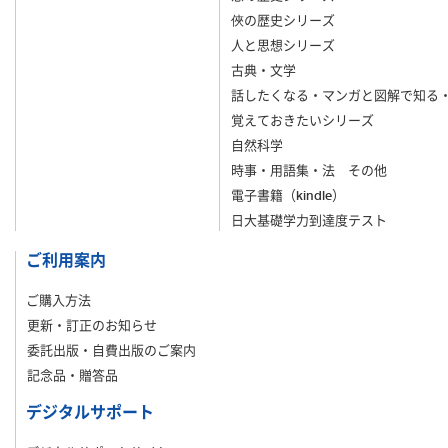
俠の歴史シリーズ
人と思想シリーズ
古典・文学
話したくなる・マンガと図解で知る
覚えておきたいシリーズ
自然科学
時事・用語集・法 その他
電子書籍（kindle）
日大基礎学力到達度テスト
ご利用案内
ご購入方法
更新・訂正のお知らせ
委託出版・自費出版のご案内
記念品・贈答品
デジタルサポート