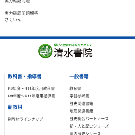
実力確認問題
実力確認問題解答
さくいん
教科書・指導書
一般書籍
R8年度～R11年度用教科書
教育書
R8年度～R11年度用指導書
学習参考書
歴史関連書籍
副教材
地理関連書籍
歴史総合パートナーズ
副教材ラインナップ
新・人と歴史シリーズ
悪の歴史シリーズ