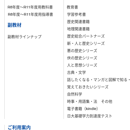
R8年度～R11年度用教科書
教育書
R8年度～R11年度用指導書
学習参考書
歴史関連書籍
副教材
地理関連書籍
歴史総合パートナーズ
副教材ラインナップ
新・人と歴史シリーズ
悪の歴史シリーズ
俠の歴史シリーズ
人と思想シリーズ
古典・文学
話したくなる・マンガと図解で知る
覚えておきたいシリーズ
自然科学
時事・用語集・法 その他
電子書籍（kindle）
日大基礎学力到達度テスト
ご利用案内