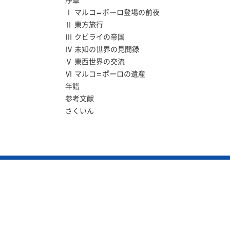
序章
Ⅰ マルコ=ポーロ登場の前夜
Ⅱ 東方旅行
Ⅲ クビライの帝国
Ⅳ 未知の世界の見聞録
Ⅴ 東西世界の交流
Ⅵ マルコ=ポーロの遺産
年譜
参考文献
さくいん