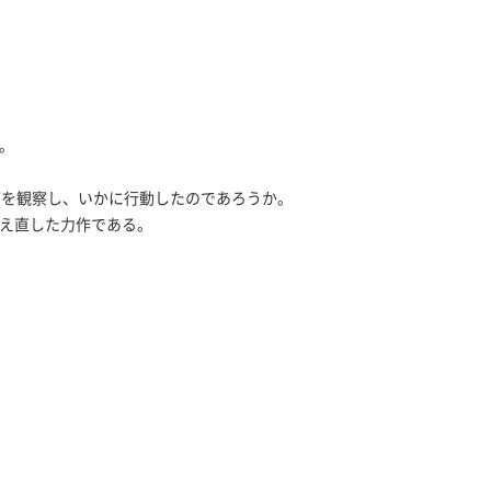
。
何を観察し、いかに行動したのであろうか。
捉え直した力作である。