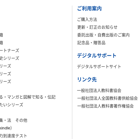
ご利用案内
ご購入方法
更新・訂正のお知らせ
籍
委託出版・自費出版のご案内
籍
記念品・贈答品
ートナーズ
デジタルサポート
史シリーズ
リーズ
デジタルサポートサイト
リーズ
リンク先
リーズ
一般社団法人教科書協会
る・マンガと図解で知る・伝記
一般社団法人全国教科書供給協会
たいシリーズ
一般社団法人教科書著作権協会
集・法 その他
ndle）
力到達度テスト