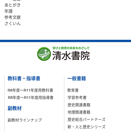
あとがき
年譜
参考文献
さくいん
教科書・指導書
一般書籍
R8年度～R11年度用教科書
教育書
R8年度～R11年度用指導書
学習参考書
歴史関連書籍
副教材
地理関連書籍
歴史総合パートナーズ
副教材ラインナップ
新・人と歴史シリーズ