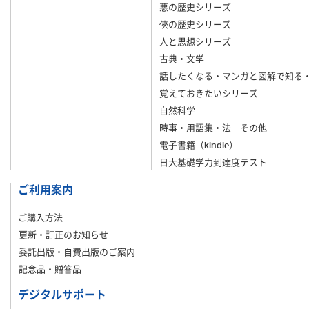
悪の歴史シリーズ
俠の歴史シリーズ
人と思想シリーズ
古典・文学
話したくなる・マンガと図解で知る
覚えておきたいシリーズ
自然科学
時事・用語集・法 その他
電子書籍（kindle）
日大基礎学力到達度テスト
ご利用案内
ご購入方法
更新・訂正のお知らせ
委託出版・自費出版のご案内
記念品・贈答品
デジタルサポート