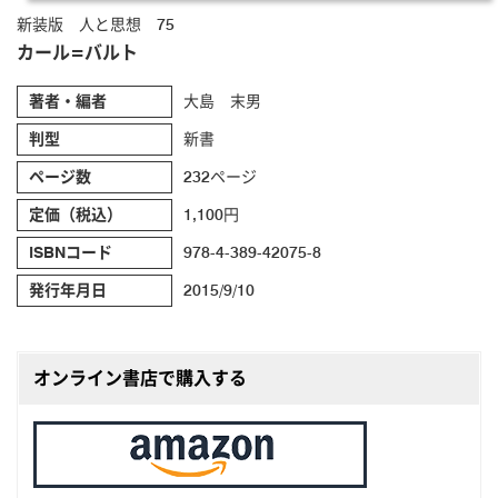
新装版 人と思想 75
カール=バルト
著者・編者
大島 末男
判型
新書
ページ数
232ページ
定価（税込）
1,100円
ISBNコード
978-4-389-42075-8
発行年月日
2015/9/10
オンライン書店で購入する