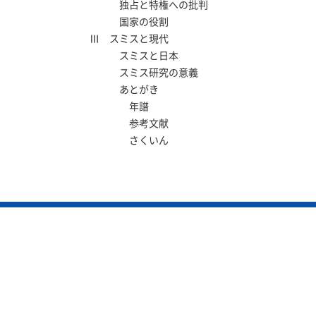
独占と特権への批判
国家の役割
Ⅲ スミスと現代
スミスと日本
スミス研究の意義
あとがき
年譜
参考文献
さくいん