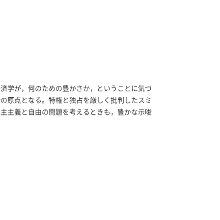
経済学が，何のための豊かさか，ということに気づ
合の原点となる。特権と独占を厳しく批判したスミ
民主主義と自由の問題を考えるときも，豊かな示唆