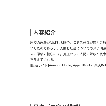
内容紹介
経済の危機が叫ばれる昨今，スミス研究が盛んに
いたためであろう。人間と社会についての深い洞
スの思想の根底には，抑圧からの人間の解放と民
を与えてくれる。
[販売サイト]Amazon kindle, Apple iBooks, 楽天Kobo