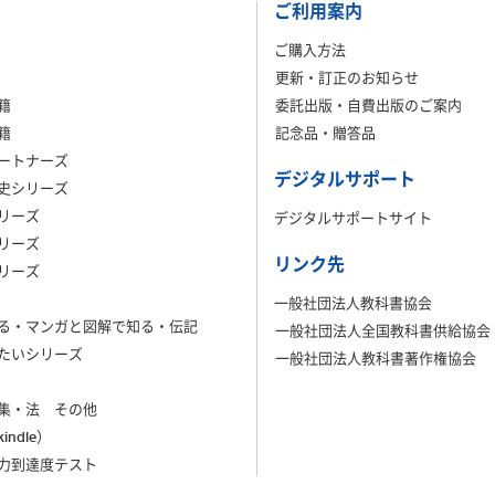
ご利用案内
ご購入方法
更新・訂正のお知らせ
籍
委託出版・自費出版のご案内
籍
記念品・贈答品
ートナーズ
デジタルサポート
史シリーズ
リーズ
デジタルサポートサイト
リーズ
リンク先
リーズ
一般社団法人教科書協会
る・マンガと図解で知る・伝記
一般社団法人全国教科書供給協会
たいシリーズ
一般社団法人教科書著作権協会
集・法 その他
ndle）
力到達度テスト