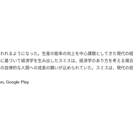
行われるようになった。生産の能率の向上を中心課題としてきた現代の
察に基づいて経済学を生み出したスミスは，経済学のあり方を考える場
衆の自律的な人間への成長の願いが込められていた。スミスは，現代の
, Google Play